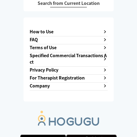
Search from Current Location
How to Use
FAQ
Terms of Use
Specified Commercial Transactions A
ct
Privacy Policy
For Therapist Registration
Company