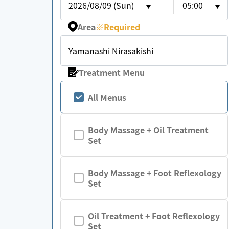
2026/08/09 (Sun)
05:00
Area
※
Required
Yamanashi Nirasakishi
Treatment Menu
All Menus
Body Massage + Oil Treatment
Set
Body Massage + Foot Reflexology
Set
Oil Treatment + Foot Reflexology
Set