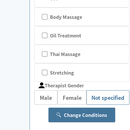
Body Massage
Oil Treatment
Thai Massage
Stretching
Therapist Gender
Male
Female
Not specified
Change Conditions