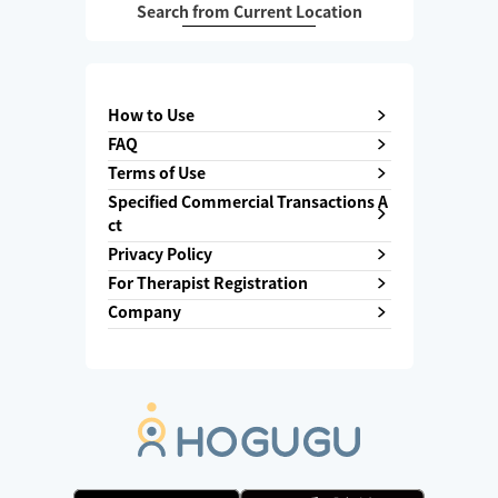
Search from Current Location
How to Use
FAQ
Terms of Use
Specified Commercial Transactions A
ct
Privacy Policy
For Therapist Registration
Company