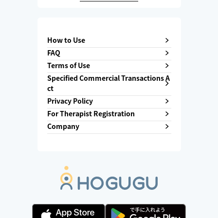
How to Use
FAQ
Terms of Use
Specified Commercial Transactions A
ct
Privacy Policy
For Therapist Registration
Company