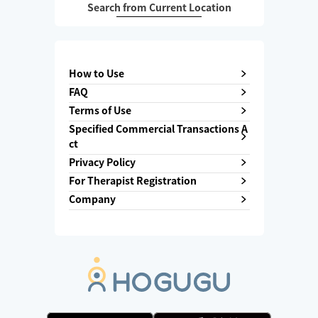
Search from Current Location
How to Use
FAQ
Terms of Use
Specified Commercial Transactions A
ct
Privacy Policy
For Therapist Registration
Company