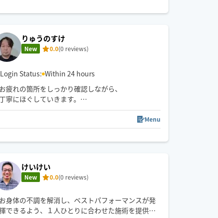
としたアプローチで全身を癒します、
りゅうのすけ
New
0.0
(0 reviews)
Login Status:
Within 24 hours
お疲れの箇所をしっかり確認しながら、
丁寧にほぐしていきます。
ゆったりリラックスしていただける時間を
提供できるよう心がけています。
Menu
けいけい
New
0.0
(0 reviews)
お身体の不調を解消し、ベストパフォーマンスが発
揮できるよう、１人ひとりに合わせた施術を提供さ