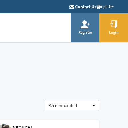
Contact Us
English
Register
Login
NEGUCHI