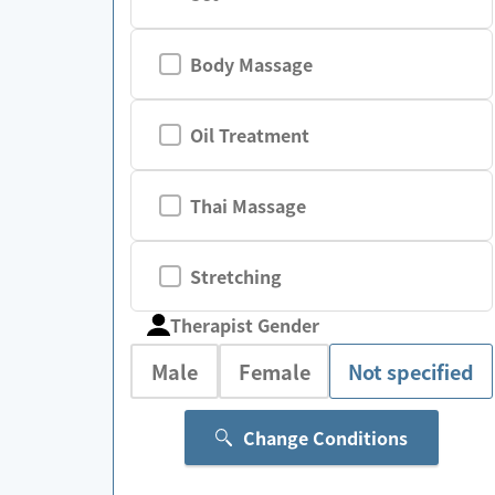
Body Massage
Oil Treatment
Thai Massage
Stretching
Therapist Gender
Male
Female
Not specified
Change Conditions